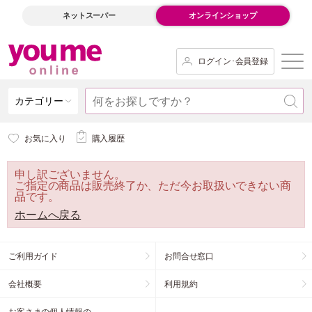
ネットスーパー
オンラインショップ
ログイン･会員登録
カテゴリー
お気に入り
購入履歴
申し訳ございません。
ご指定の商品は販売終了か、ただ今お取扱いできない商
品です。
ホームへ戻る
ご利用ガイド
お問合せ窓口
会社概要
利用規約
お客さまの個人情報の