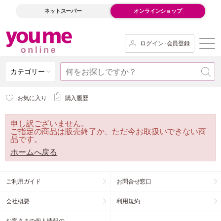
ネットスーパー
オンラインショップ
ログイン･会員登録
カテゴリー
お気に入り
購入履歴
申し訳ございません。
ご指定の商品は販売終了か、ただ今お取扱いできない商
品です。
ホームへ戻る
ご利用ガイド
お問合せ窓口
会社概要
利用規約
お客さまの個人情報の