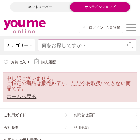
ネットスーパー
オンラインショップ
ログイン･会員登録
カテゴリー
お気に入り
購入履歴
申し訳ございません。
ご指定の商品は販売終了か、ただ今お取扱いできない商
品です。
ホームへ戻る
ご利用ガイド
お問合せ窓口
会社概要
利用規約
お客さまの個人情報の