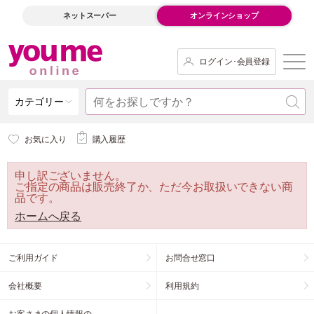
ネットスーパー
オンラインショップ
ログイン･会員登録
カテゴリー
お気に入り
購入履歴
申し訳ございません。
ご指定の商品は販売終了か、ただ今お取扱いできない商
品です。
ホームへ戻る
ご利用ガイド
お問合せ窓口
会社概要
利用規約
お客さまの個人情報の