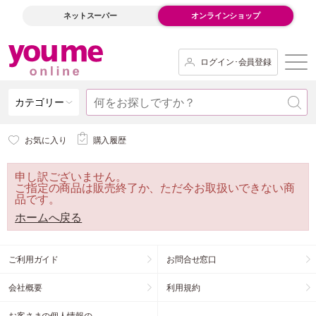
ネットスーパー
オンラインショップ
ログイン･会員登録
カテゴリー
お気に入り
購入履歴
申し訳ございません。
ご指定の商品は販売終了か、ただ今お取扱いできない商
品です。
ホームへ戻る
ご利用ガイド
お問合せ窓口
会社概要
利用規約
お客さまの個人情報の