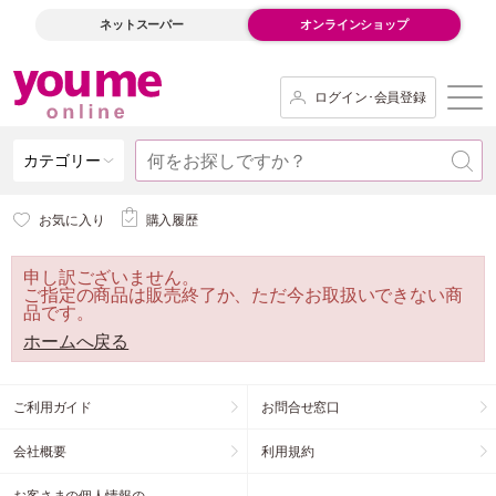
ネットスーパー
オンラインショップ
ログイン･会員登録
カテゴリー
お気に入り
購入履歴
申し訳ございません。
ご指定の商品は販売終了か、ただ今お取扱いできない商
品です。
ホームへ戻る
ご利用ガイド
お問合せ窓口
会社概要
利用規約
お客さまの個人情報の