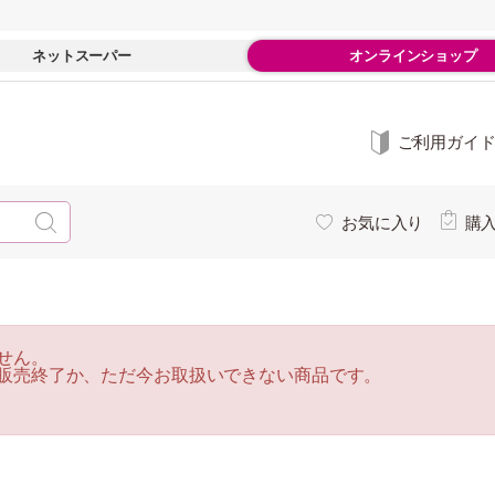
ネットスーパー
オンラインショップ
ご利用ガイ
お気に入り
購
せん。
販売終了か、ただ今お取扱いできない商品です。