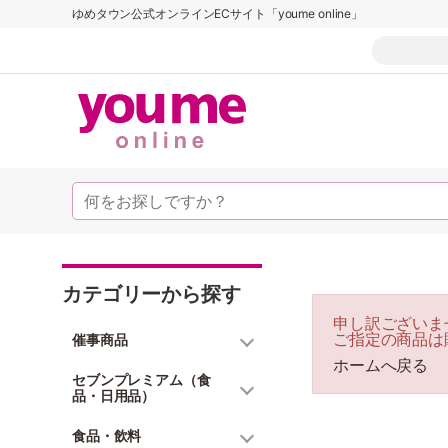
ゆめタウン公式オンラインECサイト「youme online」
カテゴリーから探す
申し訳ございま
ご指定の商品は
催事商品
ホームへ戻る
セブンプレミアム（食
品・日用品）
食品・飲料