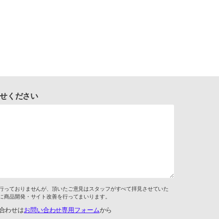
せください
行っておりませんが、頂いたご意見はスタッフがすべて拝見させていた
に商品開発・サイト改善を行ってまいります。
合わせは
お問い合わせ専用フォーム
から