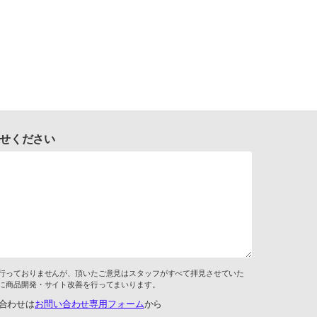
せください
行っておりませんが、頂いたご意見はスタッフがすべて拝見させていた
に商品開発・サイト改善を行ってまいります。
合わせは
お問い合わせ専用フォーム
から