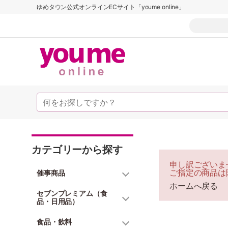
ゆめタウン公式オンラインECサイト「youme online」
カテゴリーから探す
申し訳ございま
ご指定の商品は
催事商品
ホームへ戻る
セブンプレミアム（食
品・日用品）
食品・飲料