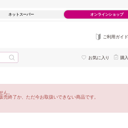
ネットスーパー
オンラインショップ
ご利用ガイ
お気に入り
購
せん。
販売終了か、ただ今お取扱いできない商品です。