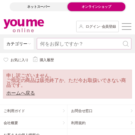
ネットスーパー
オンラインショップ
ログイン･会員登録
カテゴリー
お気に入り
購入履歴
申し訳ございません。
ご指定の商品は販売終了か、ただ今お取扱いできない商
品です。
ホームへ戻る
ご利用ガイド
お問合せ窓口
会社概要
利用規約
お客さまの個人情報の