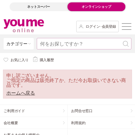
ネットスーパー
オンラインショップ
ログイン･会員登録
カテゴリー
お気に入り
購入履歴
申し訳ございません。
ご指定の商品は販売終了か、ただ今お取扱いできない商
品です。
ホームへ戻る
ご利用ガイド
お問合せ窓口
会社概要
利用規約
お客さまの個人情報の