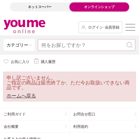
ネットスーパー
オンラインショップ
ログイン･会員登録
カテゴリー
お気に入り
購入履歴
申し訳ございません。
ご指定の商品は販売終了か、ただ今お取扱いできない商
品です。
ホームへ戻る
ご利用ガイド
お問合せ窓口
会社概要
利用規約
お客さまの個人情報の