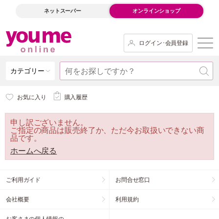
ネットスーパー
オンラインショップ
ログイン･会員登録
カテゴリー
お気に入り
購入履歴
申し訳ございません。
ご指定の商品は販売終了か、ただ今お取扱いできない商
品です。
ホームへ戻る
ご利用ガイド
お問合せ窓口
会社概要
利用規約
お客さまの個人情報の