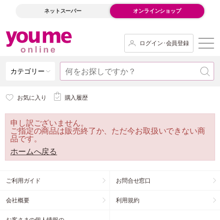
ネットスーパー
オンラインショップ
ログイン･会員登録
カテゴリー
お気に入り
購入履歴
申し訳ございません。
ご指定の商品は販売終了か、ただ今お取扱いできない商
品です。
ホームへ戻る
ご利用ガイド
お問合せ窓口
会社概要
利用規約
お客さまの個人情報の