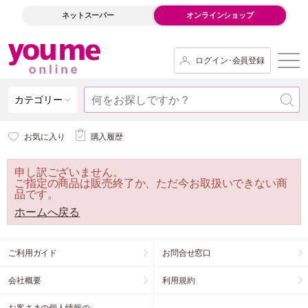
ネットスーパー
オンラインショップ
ログイン･会員登録
カテゴリー
お気に入り
購入履歴
申し訳ございません。
ご指定の商品は販売終了か、ただ今お取扱いできない商
品です。
ホームへ戻る
ご利用ガイド
お問合せ窓口
会社概要
利用規約
お客さまの個人情報の