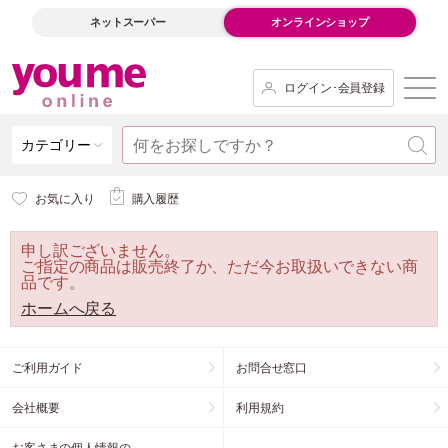
ネットスーパー
オンラインショップ
ログイン･会員登録
カテゴリー
お気に入り
購入履歴
申し訳ございません。
ご指定の商品は販売終了か、ただ今お取扱いできない商
品です。
ホームへ戻る
ご利用ガイド
お問合せ窓口
会社概要
利用規約
お客さまの個人情報の