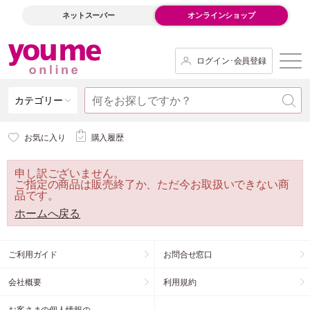
ネットスーパー
オンラインショップ
ログイン･会員登録
カテゴリー
お気に入り
購入履歴
申し訳ございません。
ご指定の商品は販売終了か、ただ今お取扱いできない商
品です。
ホームへ戻る
ご利用ガイド
お問合せ窓口
会社概要
利用規約
お客さまの個人情報の