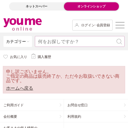
ネットスーパー
オンラインショップ
ログイン･会員登録
カテゴリー
お気に入り
購入履歴
申し訳ございません。
ご指定の商品は販売終了か、ただ今お取扱いできない商
品です。
ホームへ戻る
ご利用ガイド
お問合せ窓口
会社概要
利用規約
お客さまの個人情報の