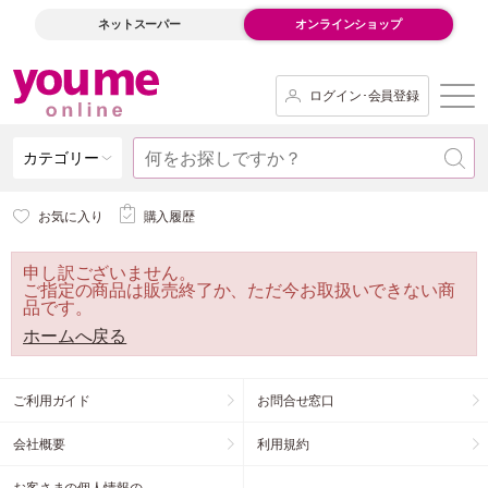
ネットスーパー
オンラインショップ
ログイン･会員登録
カテゴリー
お気に入り
購入履歴
申し訳ございません。
ご指定の商品は販売終了か、ただ今お取扱いできない商
品です。
ホームへ戻る
ご利用ガイド
お問合せ窓口
会社概要
利用規約
お客さまの個人情報の