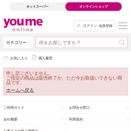
ネットスーパー
オンラインショップ
ログイン･会員登録
カテゴリー
お気に入り
購入履歴
申し訳ございません。
ご指定の商品は販売終了か、ただ今お取扱いできない商
品です。
ホームへ戻る
ご利用ガイド
お問合せ窓口
会社概要
利用規約
お客さまの個人情報の