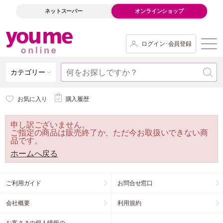
ネットスーパー
オンラインショップ
ログイン･会員登録
カテゴリー
お気に入り
購入履歴
申し訳ございません。
ご指定の商品は販売終了か、ただ今お取扱いできない商
品です。
ホームへ戻る
ご利用ガイド
お問合せ窓口
会社概要
利用規約
お客さまの個人情報の