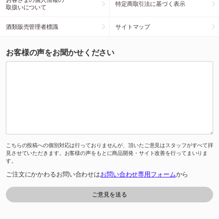
特定商取引法に基づく表示
取扱いについて
酒類販売管理者標識
サイトマップ
お客様の声をお聞かせください
こちらの投稿への個別対応は行っておりませんが、頂いたご意見はスタッフがすべて拝
見させていただきます。お客様の声をもとに商品開発・サイト改善を行ってまいりま
す。
ご注文にかかわるお問い合わせは
お問い合わせ専用フォーム
から