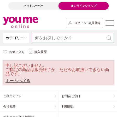
ネットスーパー
オンラインショップ
ログイン･会員登録
カテゴリー
お気に入り
購入履歴
申し訳ございません。
ご指定の商品は販売終了か、ただ今お取扱いできない商
品です。
ホームへ戻る
ご利用ガイド
お問合せ窓口
会社概要
利用規約
お客さまの個人情報の