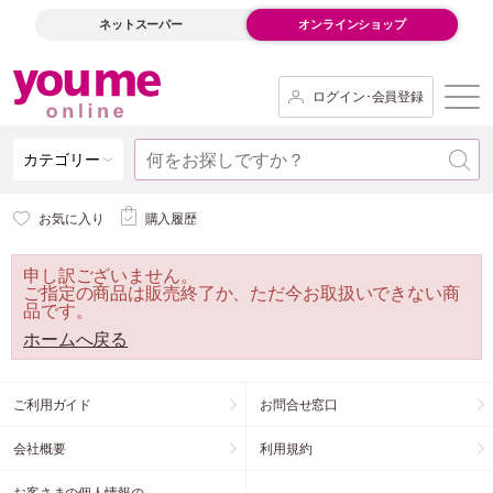
ネットスーパー
オンラインショップ
ログイン･会員登録
カテゴリー
お気に入り
購入履歴
申し訳ございません。
ご指定の商品は販売終了か、ただ今お取扱いできない商
品です。
ホームへ戻る
ご利用ガイド
お問合せ窓口
会社概要
利用規約
お客さまの個人情報の