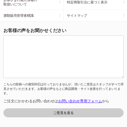
特定商取引法に基づく表示
取扱いについて
酒類販売管理者標識
サイトマップ
お客様の声をお聞かせください
こちらの投稿への個別対応は行っておりませんが、頂いたご意見はスタッフがすべて拝
見させていただきます。お客様の声をもとに商品開発・サイト改善を行ってまいりま
す。
ご注文にかかわるお問い合わせは
お問い合わせ専用フォーム
から