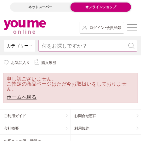
ネットスーパー
オンラインショップ
ログイン･会員登録
カテゴリー
お気に入り
購入履歴
申し訳ございません。
ご指定の商品ページはただ今お取扱いをしておりませ
ん。
ホームへ戻る
ご利用ガイド
お問合せ窓口
会社概要
利用規約
お客さまの個人情報の