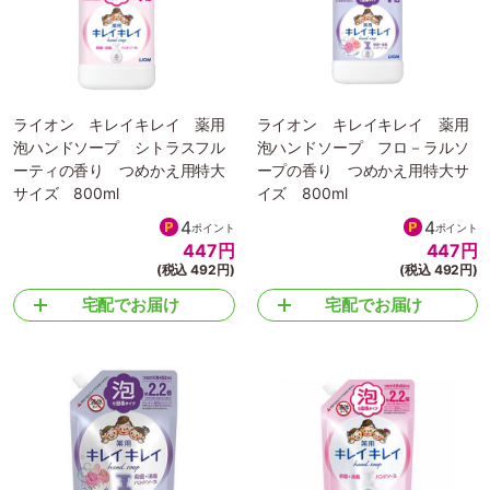
ライオン キレイキレイ 薬用
ライオン キレイキレイ 薬用
泡ハンドソープ シトラスフル
泡ハンドソープ フロ－ラルソ
ーティの香り つめかえ用特大
ープの香り つめかえ用特大サ
サイズ 800ml
イズ 800ml
4
4
ポイント
ポイント
447
円
447
円
(税込 492円)
(税込 492円)
宅配でお届け
宅配でお届け