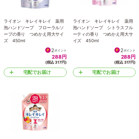
ライオン キレイキレイ 薬用
ライオン キレイキレイ 薬用
泡ハンドソープ フローラルソ
泡ハンドソープ シトラスフル
ープの香り つめかえ用大サイ
ーティの香り つめかえ用大サ
ズ 450ml
イズ 450ml
2
2
ポイント
ポイント
288
円
288
円
(税込 317円)
(税込 317円)
宅配でお届け
宅配でお届け