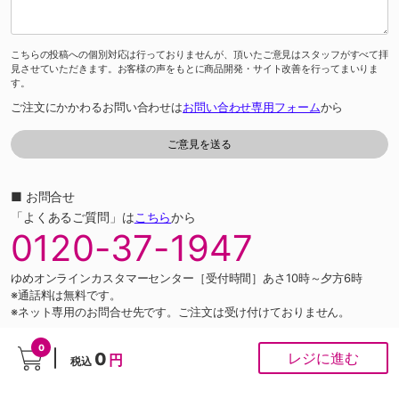
こちらの投稿への個別対応は行っておりませんが、頂いたご意見はスタッフがすべて拝
見させていただきます。お客様の声をもとに商品開発・サイト改善を行ってまいりま
す。
ご注文にかかわるお問い合わせは
お問い合わせ専用フォーム
から
■ お問合せ
「よくあるご質問」は
こちら
から
0120-37-1947
ゆめオンラインカスタマーセンター［受付時間］あさ10時～夕方6時
※通話料は無料です。
※ネット専用のお問合せ先です。ご注文は受け付けておりません。
0
PCサイト
0
レジに進む
円
税込
Copyright © IZUMI Co.,Ltd. All rights reserved.