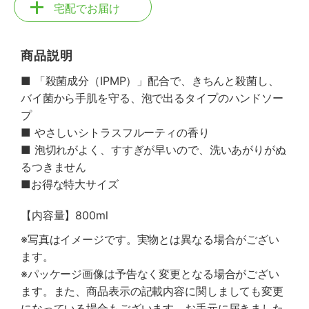
宅配でお届け
商品説明
■ 「殺菌成分（IPMP）」配合で、きちんと殺菌し、
バイ菌から手肌を守る、泡で出るタイプのハンドソー
プ
■ やさしいシトラスフルーティの香り
■ 泡切れがよく、すすぎが早いので、洗いあがりがぬ
るつきません
■お得な特大サイズ
【内容量】800ml
※写真はイメージです。実物とは異なる場合がござい
ます。
※パッケージ画像は予告なく変更となる場合がござい
ます。また、商品表示の記載内容に関しましても変更
になっている場合もございます。お手元に届きました