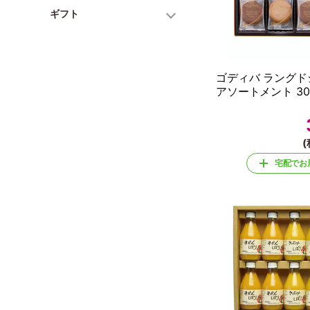
ギフト
ゴディバ ラング
アソートメント 30
(
宅配でお