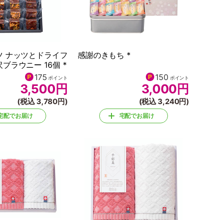
ツ ナッツとドライフ
感謝のきもち *
ブラウニー 16個 *
175
150
ポイント
ポイント
3,500
円
3,000
円
(税込 3,780円)
(税込 3,240円)
宅配でお届け
宅配でお届け