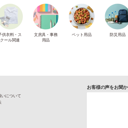
子供衣料・ス
文房具・事務
ペット用品
防災用品
クール関連
用品
お客様の声をお聞か
扱いについて
示