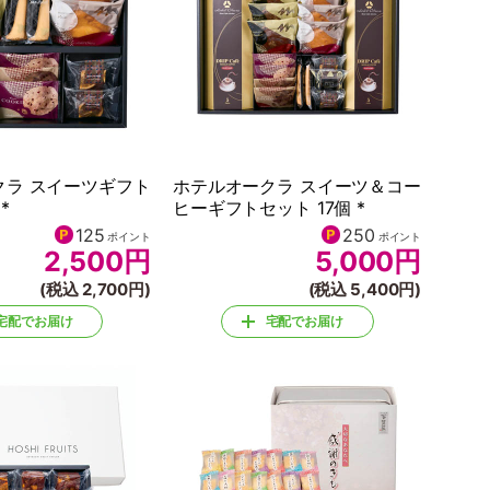
クラ スイーツギフト
ホテルオークラ スイーツ＆コー
*
ヒーギフトセット 17個 *
125
250
ポイント
ポイント
2,500
円
5,000
円
(税込 2,700円)
(税込 5,400円)
宅配でお届け
宅配でお届け