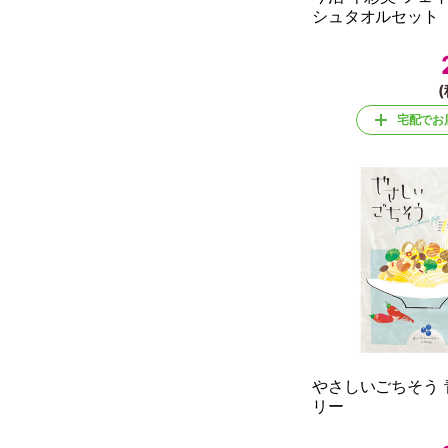
シュタオルセット
(
宅配でお
やさしいごちそう
リー