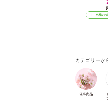
(
宅配でお
カテゴリーか
催事商品