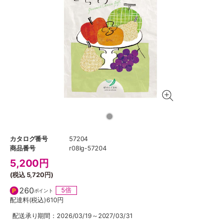
カタログ番号
57204
商品番号
r08lg-57204
5,200
円
(税込
5,720円
)
260
5倍
ポイント
配達料(税込)
610円
配送承り期間：2026/03/19～2027/03/31