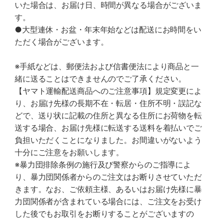
いた場合は、お届け日、時間が異なる場合がございま
す。
●大型連休・お盆・年末年始などは配送にお時間をい
ただく場合がございます。
※手紙などは、郵便法および信書便法により商品と一
緒に送ることはできませんのでご了承ください。
【ヤマト運輸配送商品へのご注意事項】規定変更によ
り、お届け先様の長期不在・転居・住所不明・誤記な
どで、送り状に記載の住所と異なる住所にお荷物を転
送する場合、お届け先様に転送する送料を着払いでご
負担いただくことになりました。お間違いがないよう
十分にご注意をお願いします。
※暴力団排除条例の施行及び警察からのご指導によ
り、暴力団関係者からのご注文はお断りさせていただ
きます。なお、ご依頼主様、あるいはお届け先様に暴
力団関係者が含まれている場合には、ご注文をお受け
した後でもお取引をお断りすることがございますの