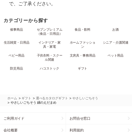
で、ご了承ください。
カテゴリーから探す
催事商品
セブンプレミアム
食品・飲料
お酒
（食品・日用品）
生活雑貨・日用品
インテリア・家
ホームファッショ
シニア・介護関連
具・家電
ン
ベビー用品
子供衣料・スクー
文房具・事務用品
ペット用品
ル関連
防災用品
ハコストック
ギフト
>
>
>
ホーム
ギフト
選べるカタログギフト
やさしいごちそう
>
やさしいごちそう 緑のえだまめ
ご利用ガイド
お問合せ窓口
会社概要
利用規約