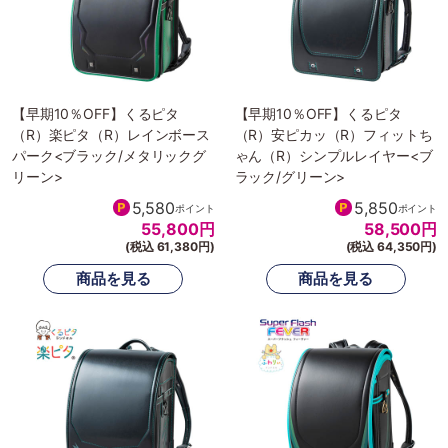
【早期10％OFF】くるピタ
【早期10％OFF】くるピタ
（R）楽ピタ（R）レインボース
（R）安ピカッ（R）フィットち
パーク<ブラック/メタリックグ
ゃん（R）シンプルレイヤー<ブ
リーン>
ラック/グリーン>
5,580
5,850
ポイント
ポイント
55,800
円
58,500
円
(税込 61,380円)
(税込 64,350円)