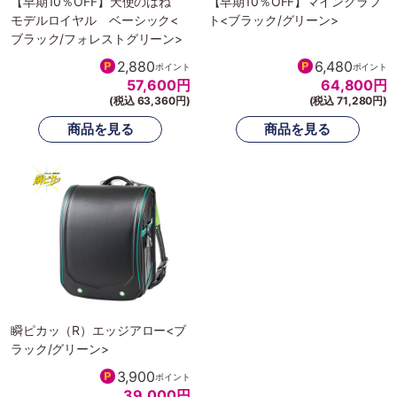
【早期10％OFF】天使のはね
【早期10％OFF】マインクラフ
モデルロイヤル ベーシック<
ト<ブラック/グリーン>
ブラック/フォレストグリーン>
2,880
6,480
ポイント
ポイント
57,600
円
64,800
円
(税込 63,360円)
(税込 71,280円)
瞬ピカッ（R）エッジアロー<ブ
ラック/グリーン>
3,900
ポイント
39,000
円