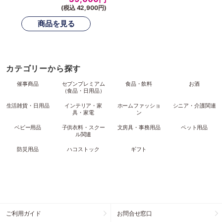
(税込 42,900円)
カテゴリーから探す
催事商品
セブンプレミアム
食品・飲料
お酒
（食品・日用品）
生活雑貨・日用品
インテリア・家
ホームファッショ
シニア・介護関連
具・家電
ン
ベビー用品
子供衣料・スクー
文房具・事務用品
ペット用品
ル関連
防災用品
ハコストック
ギフト
ご利用ガイド
お問合せ窓口