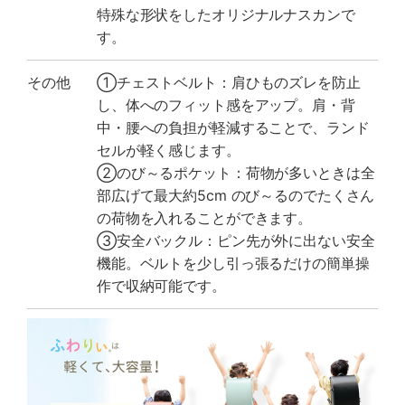
特殊な形状をしたオリジナルナスカンで
す。
その他
①チェストベルト：肩ひものズレを防止
し、体へのフィット感をアップ。肩・背
中・腰への負担が軽減することで、ランド
セルが軽く感じます。
②のび～るポケット：荷物が多いときは全
部広げて最大約5cm のび～るのでたくさん
の荷物を入れることができます。
③安全バックル：ピン先が外に出ない安全
機能。ベルトを少し引っ張るだけの簡単操
作で収納可能です。