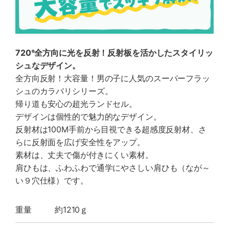
720°全方向に光を反射！反射板を活かしたスタイリッ
シュなデザイン。
全方向反射！大容量！男の子に人気のスーパーフラッ
シュのカラバリシリーズ。
帰り道も安心の超光ランドセル。
デザインは個性的で魅力的なデザイン。
反射材は100M手前から目視できる超感度反射材、さ
らに反射面を広げ安全性をアップ。
素材は、丈夫で傷が付きにくい素材。
肩ひもは、ふわふわで通学にやさしい肩ひも（なが～
い９穴仕様）です。
重量
約1210ｇ