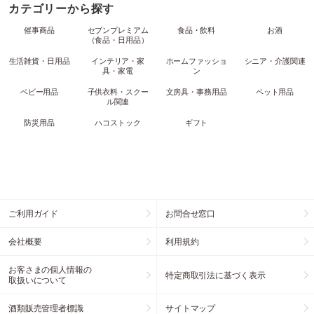
カテゴリーから探す
催事商品
セブンプレミアム
食品・飲料
お酒
（食品・日用品）
生活雑貨・日用品
インテリア・家
ホームファッショ
シニア・介護関連
具・家電
ン
ベビー用品
子供衣料・スクー
文房具・事務用品
ペット用品
ル関連
防災用品
ハコストック
ギフト
ご利用ガイド
お問合せ窓口
会社概要
利用規約
お客さまの個人情報の
特定商取引法に基づく表示
取扱いについて
酒類販売管理者標識
サイトマップ