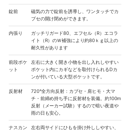
錠前
磁気の力で錠前を誘導し、ワンタッチでカ
ブセの開け閉めができます。
内張り
ガッチリガード80、エフセル（R）エコラ
イト（R）のＷ補強により約80ｋｇ以上の
耐久性があります
前段ポケ
左右に大きく開き小物を出し入れしやすい
ット
ポケット内にカギなどを取付けられるDカ
ンが付いている大型ポケットです。
反射材
720°全方向反射：カブセ・肩ヒモ・大マ
チ・前締め持ち手に反射材を装備。約100m
反射（メーカー試験）するので暗い夜道や
雨の日も安心。
ナスカン
左右両サイドにひもを掛け外ししやすい、