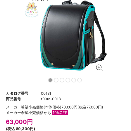
カタログ番号
00131
商品番号
r09ra-00131
メーカー希望小売価格
(本体価格)70,000円(税込77,000円)
メーカー希望小売価格から
10%OFF
63,000
円
(税込
69,300円
)