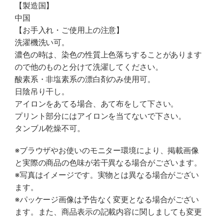
【製造国】
中国
【お手入れ・ご使用上の注意】
洗濯機洗い可。
濃色の時は、染色の性質上色落ちすることがあります
ので他のものと分けて洗濯してください。
酸素系・非塩素系の漂白剤のみ使用可。
日陰吊り干し。
アイロンをあてる場合、あて布をして下さい。
プリント部分にはアイロンを当てないで下さい。
タンブル乾燥不可。
※ブラウザやお使いのモニター環境により、掲載画像
と実際の商品の色味が若干異なる場合がございます。
※写真はイメージです。実物とは異なる場合がござい
ます。
※パッケージ画像は予告なく変更となる場合がござい
ます。また、商品表示の記載内容に関しましても変更