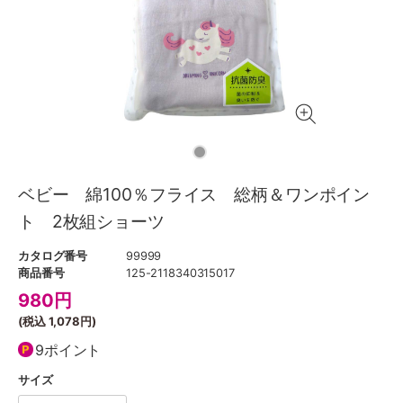
ベビー 綿100％フライス 総柄＆ワンポイン
ト 2枚組ショーツ
カタログ番号
99999
商品番号
125-2118340315017
980
円
(税込
1,078円
)
9ポイント
サイズ