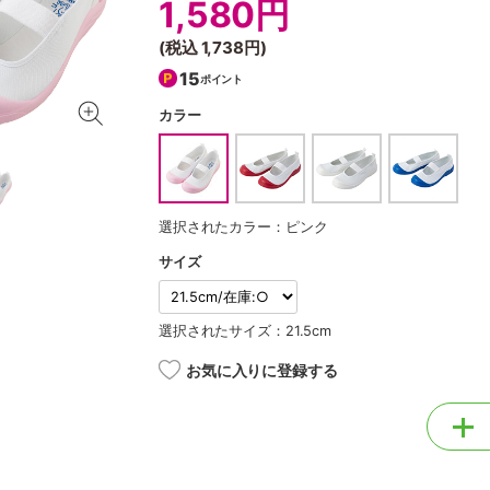
1,580円
(税込
1,738円
)
15
ポイント
カラー
選択されたカラー：ピンク
サイズ
選択されたサイズ：21.5cm
お気に入りに登録する