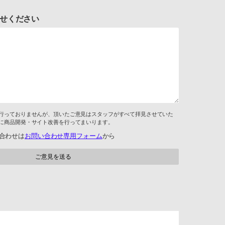
せください
行っておりませんが、頂いたご意見はスタッフがすべて拝見させていた
に商品開発・サイト改善を行ってまいります。
合わせは
お問い合わせ専用フォーム
から