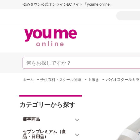
ゆめタウン公式オンラインECサイト「youme online」
-
-
-
ホーム
子供衣料・スクール関連
上履き
バイオスクールカラ
カテゴリーから探す
催事商品
セブンプレミアム（食
品・日用品）