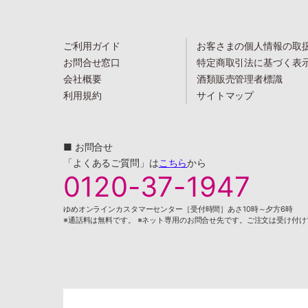
ご利用ガイド
お客さまの個人情報の取
お問合せ窓口
特定商取引法に基づく表
会社概要
酒類販売管理者標識
利用規約
サイトマップ
■ お問合せ
「よくあるご質問」は
こちら
から
0120-37-1947
ゆめオンラインカスタマーセンター［受付時間］あさ10時～夕方6時
※通話料は無料です。 ※ネット専用のお問合せ先です。ご注文は受け付