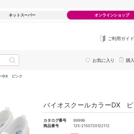
ネットスーパー
オンラインショップ
ご利用ガイ
お気に入り
購
ーDX ピンク
バイオスクールカラーDX 
カタログ番号
99999
商品番号
125-2150720122112