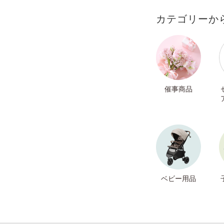
カテゴリーか
催事商品
ベビー用品