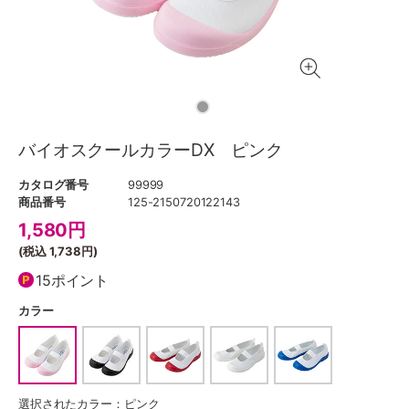
バイオスクールカラーDX ピンク
カタログ番号
99999
商品番号
125-2150720122143
1,580
円
(税込
1,738円
)
15ポイント
カラー
選択されたカラー：ピンク