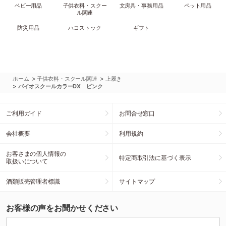
ベビー用品
子供衣料・スクー
文房具・事務用品
ペット用品
ル関連
防災用品
ハコストック
ギフト
>
>
ホーム
子供衣料・スクール関連
上履き
>
バイオスクールカラーDX ピンク
ご利用ガイド
お問合せ窓口
会社概要
利用規約
お客さまの個人情報の
特定商取引法に基づく表示
取扱いについて
酒類販売管理者標識
サイトマップ
お客様の声をお聞かせください