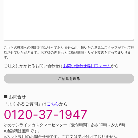
こちらの投稿への個別対応は行っておりませんが、頂いたご意見はスタッフがすべて拝
見させていただきます。お客様の声をもとに商品開発・サイト改善を行ってまいりま
す。
ご注文にかかわるお問い合わせは
お問い合わせ専用フォーム
から
■ お問合せ
「よくあるご質問」は
こちら
から
0120-37-1947
ゆめオンラインカスタマーセンター［受付時間］あさ10時～夕方6時
※通話料は無料です。
※ネット専用のお問合せ先です。ご注文は受け付けておりません。