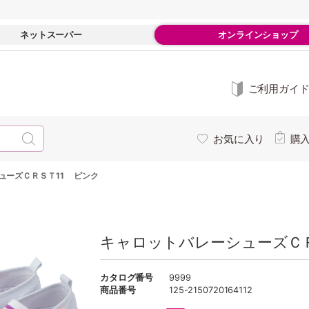
ネットスーパー
オンラインショップ
ご利用ガイ
お気に入り
購
ューズＣＲＳＴ11 ピンク
キャロットバレーシューズＣＲ
カタログ番号
9999
商品番号
125-2150720164112