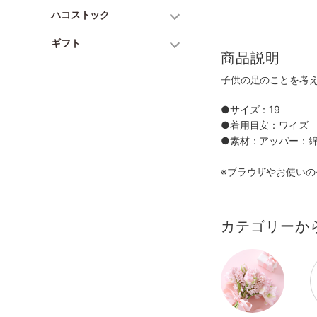
ハコストック
ギフト
商品説明
子供の足のことを考
●サイズ：19
●着用目安：ワイズ 
●素材：アッパー：
※ブラウザやお使いの
カテゴリーか