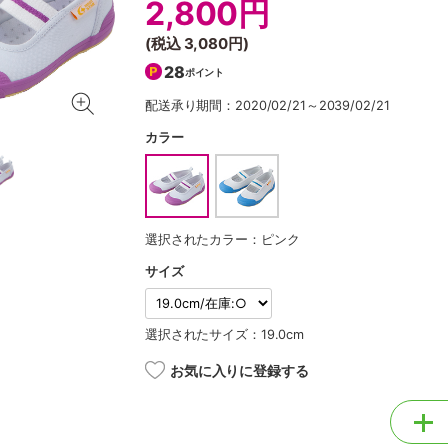
2,800円
(税込
3,080円
)
28
ポイント
配送承り期間：2020/02/21～2039/02/21
カラー
選択されたカラー：ピンク
サイズ
選択されたサイズ：19.0cm
お気に入りに登録する