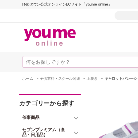
ゆめタウン公式オンラインECサイト「youme online」
-
-
-
ホーム
子供衣料・スクール関連
上履き
キャロットバレーシ
カテゴリーから探す
催事商品
セブンプレミアム（食
品・日用品）