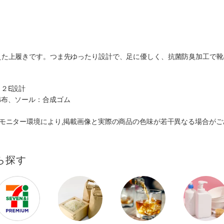
えた上履きです。つま先ゆったり設計で、足に優しく、抗菌防臭加工で靴
２E設計
綿布、ソール：合成ゴム
モニター環境により,掲載画像と実際の商品の色味が若干異なる場合がご
ら探す