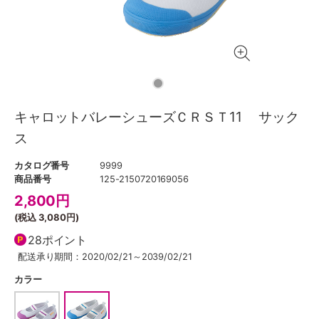
キャロットバレーシューズＣＲＳＴ11 サック
ス
カタログ番号
9999
商品番号
125-2150720169056
2,800
円
(税込
3,080円
)
28ポイント
配送承り期間：2020/02/21～2039/02/21
カラー