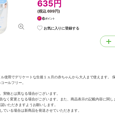
635円
(税込
699円
)
6
ポイント
お気に入りに登録する
イル使用でデリケートな生後１ヵ月の赤ちゃんから大人まで使えます。 
ルコールフリー。
す。実物とは異なる場合がございます。
予告なく変更となる場合がございます。また、商品表示の記載内容に関し
確認いただきますようお願いします。
ルしている場合は新商品を発送させていただきます。