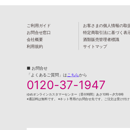
ご利用ガイド
お客さまの個人情報の取
お問合せ窓口
特定商取引法に基づく表
会社概要
酒類販売管理者標識
利用規約
サイトマップ
■ お問合せ
「よくあるご質問」は
こちら
から
0120-37-1947
ゆめオンラインカスタマーセンター［受付時間］あさ10時～夕方6時
※通話料は無料です。 ※ネット専用のお問合せ先です。ご注文は受け付