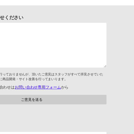
せください
行っておりませんが、頂いたご意見はスタッフがすべて拝見させていた
に商品開発・サイト改善を行ってまいります。
合わせは
お問い合わせ専用フォーム
から