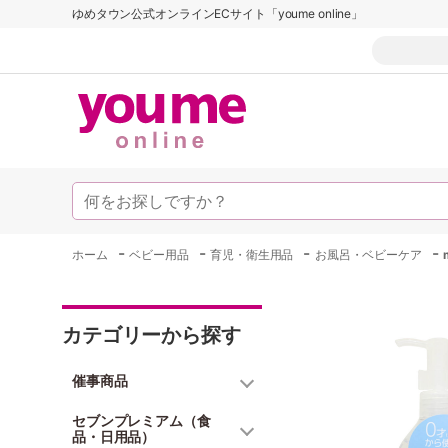
ゆめタウン公式オンラインECサイト「youme online」
-
-
-
-
ホーム
ベビー用品
育児・衛生用品
お風呂・ベビーケア
カテゴリーから探す
催事商品
セブンプレミアム（食
品・日用品）