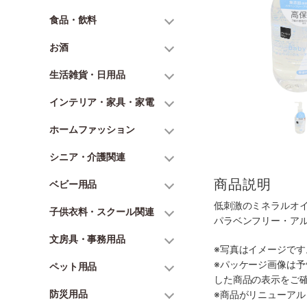
食品・飲料
お酒
生活雑貨・日用品
インテリア・家具・家電
ホームファッション
シニア・介護関連
商品説明
ベビー用品
低刺激のミネラルオ
子供衣料・スクール関連
パラベンフリー・ア
文房具・事務用品
※写真はイメージで
※パッケージ画像は
ペット用品
した商品の表示をご
防災用品
※商品がリニューア