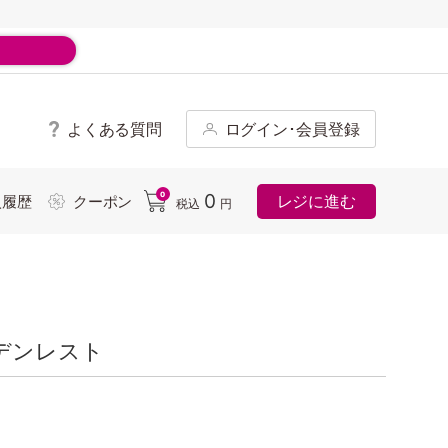
よくある質問
ログイン･会員登録
ド
0
0
レジに進む
入履歴
クーポン
税込
円
デンレスト