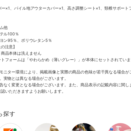
バー×1、パイル地アウターカバー×1、高さ調整シート×1、頸椎サポートフ
ーム他
テル100％
ーヨン95％、ポリウレタン5％
上の注意】
、商品本体は洗えません
ートフォームは「やわらかめ（薄いグレー）」が本体にセットされていま
のモニター環境により、掲載画像と実際の商品の色味が若干異なる場合が
す。実物とは異なる場合がございます。
予告なく変更となる場合がございます。また、商品表示の記載内容に関し
確認いただきますようお願いします。
ら探す