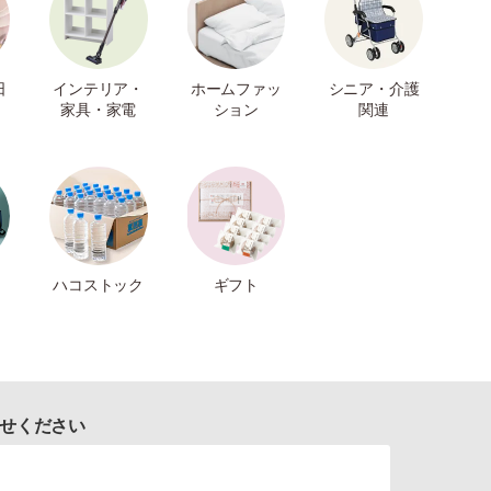
日
インテリア・
ホームファッ
シニア・介護
家具・家電
ション
関連
ハコストック
ギフト
せください