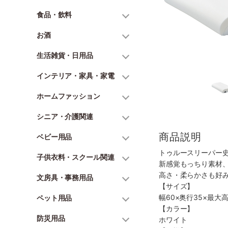
食品・飲料
お酒
生活雑貨・日用品
インテリア・家具・家電
ホームファッション
シニア・介護関連
商品説明
ベビー用品
トゥルースリーパー
子供衣料・スクール関連
新感覚もっちり素材
高さ・柔らかさも好
文房具・事務用品
【サイズ】
幅60×奥行35×最大
ペット用品
【カラー】
防災用品
ホワイト