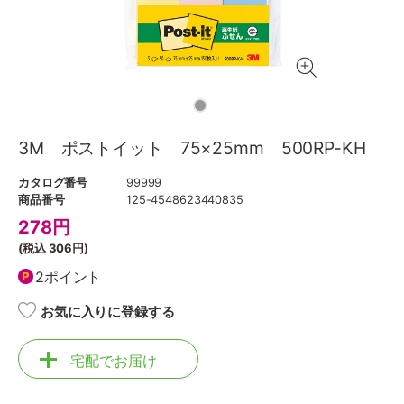
3M ポストイット 75×25mm 500RP-KH
カタログ番号
99999
商品番号
125-4548623440835
278
円
(税込
306円
)
2ポイント
お気に入りに登録する
宅配でお届け