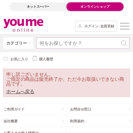
ネットスーパー
オンラインショップ
ログイン･会員登録
カテゴリー
お気に入り
購入履歴
申し訳ございません。
ご指定の商品は販売終了か、ただ今お取扱いできない商
品です。
ホームへ戻る
ご利用ガイド
お問合せ窓口
会社概要
利用規約
お客さまの個人情報の