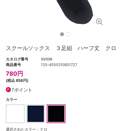
スクールソックス ３足組 ハーフ丈 クロ
カタログ番号
99999
商品番号
125-4550310831727
780
円
(税込
858円
)
7ポイント
カラー
選択されたカラー：クロ