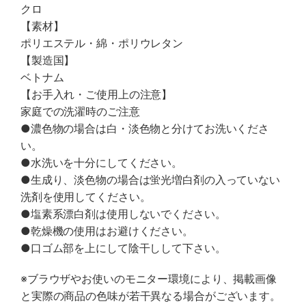
クロ
【素材】
ポリエステル・綿・ポリウレタン
【製造国】
ベトナム
【お手入れ・ご使用上の注意】
家庭での洗濯時のご注意
●濃色物の場合は白・淡色物と分けてお洗いくださ
い。
●水洗いを十分にしてください。
●生成り、淡色物の場合は蛍光増白剤の入っていない
洗剤を使用してください。
●塩素系漂白剤は使用しないでください。
●乾燥機の使用はお避けください。
●口ゴム部を上にして陰干しして下さい。
※ブラウザやお使いのモニター環境により、掲載画像
と実際の商品の色味が若干異なる場合がございます。