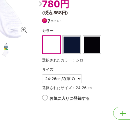
780円
(税込
858円
)
7
ポイント
カラー
選択されたカラー：シロ
サイズ
選択されたサイズ：24-26cm
お気に入りに登録する