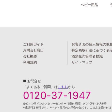
ベビー用品
ご利用ガイド
お客さまの個人情報の取
お問合せ窓口
特定商取引法に基づく表
会社概要
酒類販売管理者標識
利用規約
サイトマップ
■ お問合せ
「よくあるご質問」は
こちら
から
0120-37-1947
ゆめオンラインカスタマーセンター［受付時間］あさ10時～夕方6時
※通話料は無料です。 ※ネット専用のお問合せ先です。ご注文は受け付