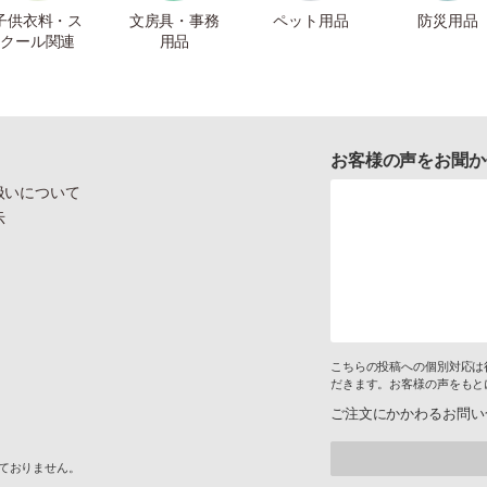
子供衣料・ス
文房具・事務
ペット用品
防災用品
クール関連
用品
お客様の声をお聞か
扱いについて
示
こちらの投稿への個別対応は
だきます。お客様の声をもと
ご注文にかかわるお問い
けておりません。