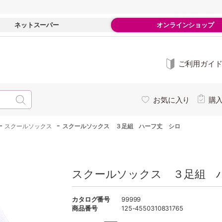
ネットスーパー
オンラインショップ
ご利用ガイ
お気に入り
購
-
-
スクールソックス
スクールソックス ３足組 ハーフ丈 シロ
スクールソックス ３足組 
カタログ番号
99999
商品番号
125-4550310831765