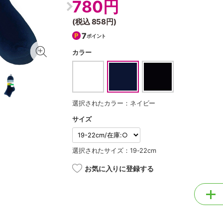
780円
(税込
858円
)
7
ポイント
カラー
選択されたカラー：ネイビー
サイズ
選択されたサイズ：19-22cm
お気に入りに登録する