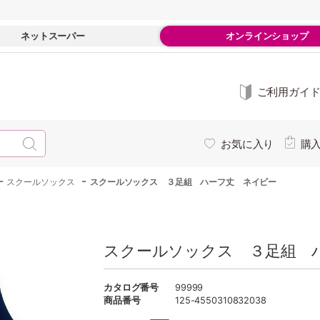
ネットスーパー
オンラインショップ
ご利用ガイ
お気に入り
購
-
-
スクールソックス
スクールソックス ３足組 ハーフ丈 ネイビー
スクールソックス ３足組 
カタログ番号
99999
商品番号
125-4550310832038