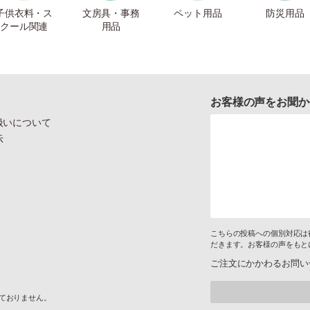
子供衣料・ス
文房具・事務
ペット用品
防災用品
クール関連
用品
お客様の声をお聞か
扱いについて
示
こちらの投稿への個別対応は
だきます。お客様の声をもと
ご注文にかかわるお問い
けておりません。