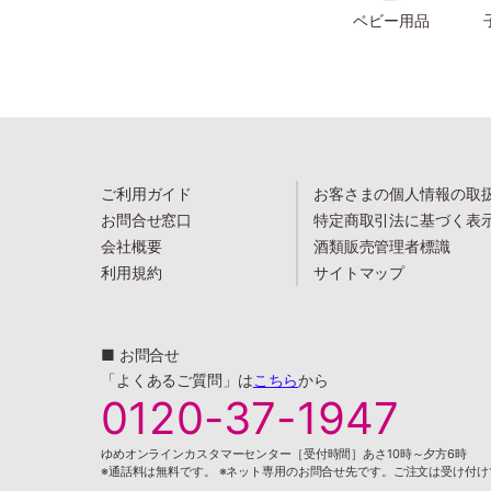
ベビー用品
ご利用ガイド
お客さまの個人情報の取
お問合せ窓口
特定商取引法に基づく表
会社概要
酒類販売管理者標識
利用規約
サイトマップ
■ お問合せ
「よくあるご質問」は
こちら
から
0120-37-1947
ゆめオンラインカスタマーセンター［受付時間］あさ10時～夕方6時
※通話料は無料です。 ※ネット専用のお問合せ先です。ご注文は受け付