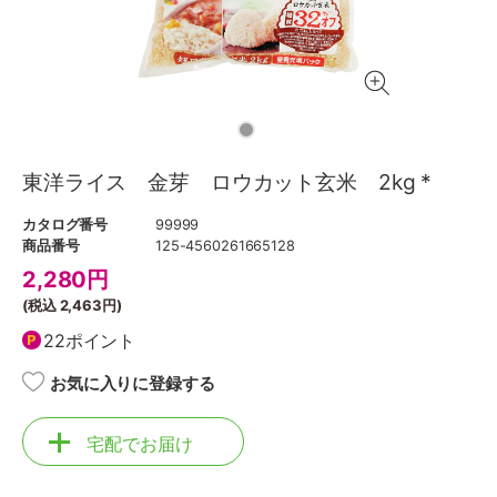
東洋ライス 金芽 ロウカット玄米 2kg *
カタログ番号
99999
商品番号
125-4560261665128
2,280
円
(税込
2,463円
)
22ポイント
お気に入りに登録する
宅配でお届け