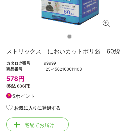
ストリックス においカットポリ袋 60袋
カタログ番号
99999
商品番号
125-4562100011103
578
円
(税込
636円
)
5ポイント
お気に入りに登録する
宅配でお届け