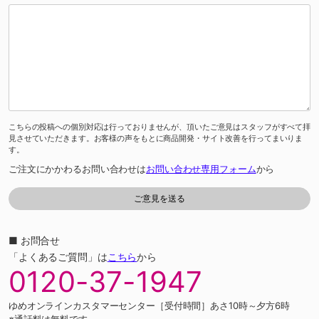
こちらの投稿への個別対応は行っておりませんが、頂いたご意見はスタッフがすべて拝
見させていただきます。お客様の声をもとに商品開発・サイト改善を行ってまいりま
す。
ご注文にかかわるお問い合わせは
お問い合わせ専用フォーム
から
■ お問合せ
「よくあるご質問」は
こちら
から
0120-37-1947
ゆめオンラインカスタマーセンター［受付時間］あさ10時～夕方6時