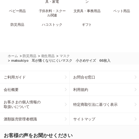
具・家電
ン
ベビー用品
子供衣料・スクー
文房具・事務用品
ペット用品
ル関連
防災用品
ハコストック
ギフト
>
>
>
ホーム
防災用品
衛生用品
マスク
>
matsukiyo 耳が痛くなりにくいマスク 小さめサイズ 66枚入
ご利用ガイド
お問合せ窓口
会社概要
利用規約
お客さまの個人情報の
特定商取引法に基づく表示
取扱いについて
酒類販売管理者標識
サイトマップ
お客様の声をお聞かせください