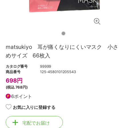
matsukiyo 耳が痛くなりにくいマスク 小さ
めサイズ 66枚入
カタログ番号
99999
商品番号
125-4580101205543
698
円
(税込
768円
)
6ポイント
お気に入りに登録する
宅配でお届け