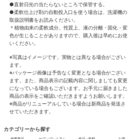
●直射日光の当たらないところで保管する。
●柔軟仕上げ剤の自動投入口を使う場合は、洗濯機の
取扱説明書をお読みください。
＊植物由来の柔軟成分。性質上、液の分離・固化・変
色が生じることがありますので、購入後は早めにお使
いください。
※写真はイメージです。実物とは異なる場合がござい
ます。
※パッケージ画像は予告なく変更となる場合がござい
ます。また、商品表示の記載内容に関しましても変更
になっている場合もございます。お手元に届きました
商品の表示をご確認いただきますようお願いします。
※商品がリニューアルしている場合は新商品を発送さ
せていただきます。
カテゴリーから探す
催事商品
セブンプレミアム
食品・飲料
お酒