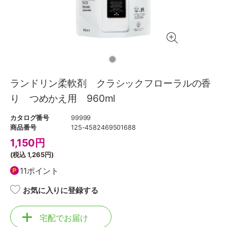
ランドリン柔軟剤 クラシックフローラルの香
り つめかえ用 960ml
カタログ番号
99999
商品番号
125-4582469501688
1,150
円
(税込
1,265円
)
11ポイント
お気に入りに登録する
宅配でお届け