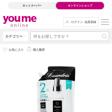
ネットスーパー
オンラインショップ
ログイン･会員登録
カテゴリー
お気に入り
購入履歴