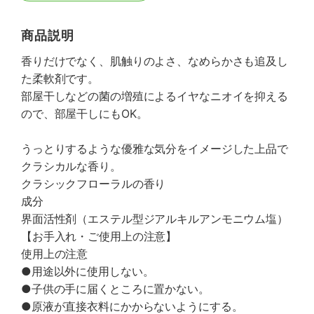
商品説明
香りだけでなく、肌触りのよさ、なめらかさも追及し
た柔軟剤です。
部屋干しなどの菌の増殖によるイヤなニオイを抑える
ので、部屋干しにもOK。
うっとりするような優雅な気分をイメージした上品で
クラシカルな香り。
クラシックフローラルの香り
成分
界面活性剤（エステル型ジアルキルアンモニウム塩）
【お手入れ・ご使用上の注意】
使用上の注意
●用途以外に使用しない。
●子供の手に届くところに置かない。
●原液が直接衣料にかからないようにする。