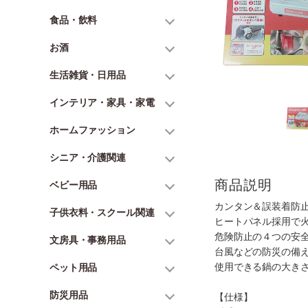
食品・飲料
お酒
生活雑貨・日用品
インテリア・家具・家電
ホームファッション
シニア・介護関連
商品説明
ベビー用品
カンタン＆誤装着防
子供衣料・スクール関連
ヒートパネル採用で
危険防止の４つの安
文房具・事務用品
台風などの防災の備
使用できる鍋の大きさ
ペット用品
防災用品
【仕様】