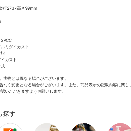
奥行273×高さ99mm
分
SPCC
アルミダイカスト
樹脂
ダイカスト
方式
す。実物とは異なる場合がございます。
予告なく変更となる場合がございます。また、商品表示の記載内容に関し
確認いただきますようお願いします。
ら探す