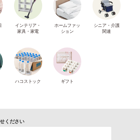
日
インテリア・
ホームファッ
シニア・介護
家具・家電
ション
関連
ハコストック
ギフト
せください