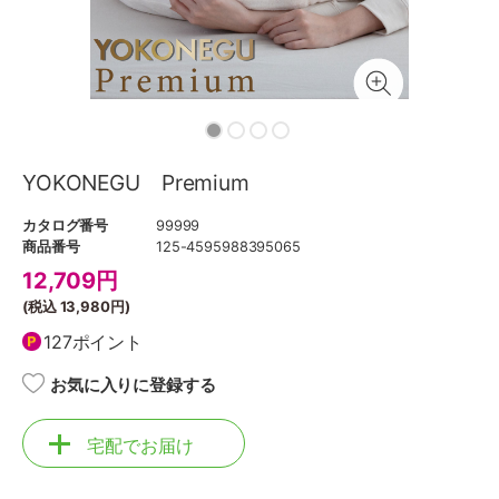
YOKONEGU Premium
カタログ番号
99999
商品番号
125-4595988395065
12,709
円
(税込
13,980円
)
127ポイント
お気に入りに登録する
宅配でお届け