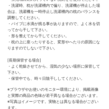
・洗濯時、枕が洗濯槽内で偏り、洗濯機が停止した場
合は、洗濯機を一時停止し洗濯槽内の枕のバランスを
調整してください。
・パイプに水滴が残る事がありますので、よく水を切
ってから干して下さい。
・形を整えてから干してください。
・枕の上に座ったりすると、変形やへたりの原因にな
りますのでしないで下さい。
[長期保管する場合]
・よく乾燥させてから、湿気の少ない場所に保管して
下さい。
・保管中でも、時々日陰干ししてください。
※ブラウザやお使いのモニター環境により、掲載画像
と実際の商品の色味が若干異なる場合がございます。
※写真はイメージです。実物とは異なる場合がござい
ます。