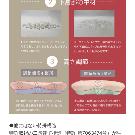
●他にはない特殊構造
特許取得の二階建て構造（特許 第7063474号）が生