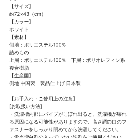
【サイズ】
約72×43（cm）
【カラー】
ホワイト
【素材】
側地：ポリエステル100％
詰めもの
上層：ポリエステル100％ 下層：ポリオレフィン系
複合樹脂
【生産国】
側地 中国製 製品仕上げ 日本製
【お手入れ・ご使用上の注意】
[お取扱い方法]
・洗濯槽内部にパイプがこぼれ出ると、洗濯機が壊れ
る原因になる可能性がありますので、高さ調節口のフ
ァスナーをしっかり閉めてから洗濯してください。
・蛍光増白剤の入っていない洗剤をご使用ください。