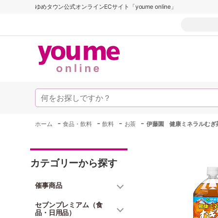
ゆめタウン公式オンラインECサイト「youme online」
-
-
-
-
ホーム
食品・飲料
飲料
お茶
伊藤園 健康ミネラルむぎ
カテゴリーから探す
催事商品
セブンプレミアム（食
品・日用品）