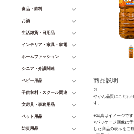
食品・飲料
お酒
生活雑貨・日用品
インテリア・家具・家電
ホームファッション
シニア・介護関連
商品説明
ベビー用品
2L
子供衣料・スクール関連
やかん品質にこだわ
す。
文房具・事務用品
※写真はイメージで
ペット用品
※パッケージ画像は
防災用品
した商品の表示をご