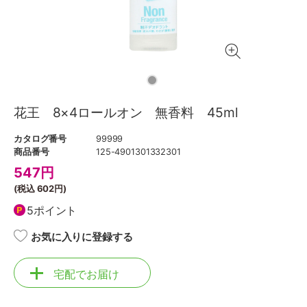
花王 8×4ロールオン 無香料 45ml
カタログ番号
99999
商品番号
125-4901301332301
547
円
(税込
602円
)
5ポイント
お気に入りに登録する
宅配でお届け