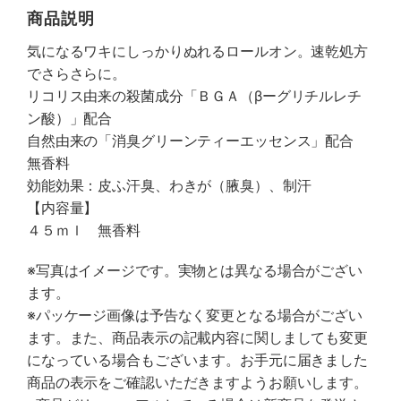
商品説明
気になるワキにしっかりぬれるロールオン。速乾処方
でさらさらに。
リコリス由来の殺菌成分「ＢＧＡ（βーグリチルレチ
ン酸）」配合
自然由来の「消臭グリーンティーエッセンス」配合
無香料
効能効果：皮ふ汗臭、わきが（腋臭）、制汗
【内容量】
４５ｍｌ 無香料
※写真はイメージです。実物とは異なる場合がござい
ます。
※パッケージ画像は予告なく変更となる場合がござい
ます。また、商品表示の記載内容に関しましても変更
になっている場合もございます。お手元に届きました
商品の表示をご確認いただきますようお願いします。