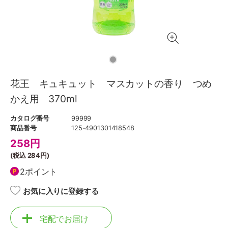
花王 キュキュット マスカットの香り つめ
かえ用 370ml
カタログ番号
99999
商品番号
125-4901301418548
258
円
(税込
284円
)
2ポイント
お気に入りに登録する
宅配でお届け